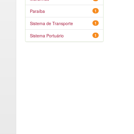
Paraíba
1
Sistema de Transporte
1
Sistema Portuário
1