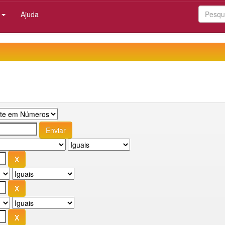
:
Ajuda