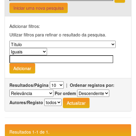
Iniciar uma nova pesquisa
Adicionar filtros:
Utilizar filtros para refinar o resultado da pesquisa.
Resultados/Página
|
Ordenar registos por:
Por ordem
Autores/Registo
Resultados 1-1 de 1.