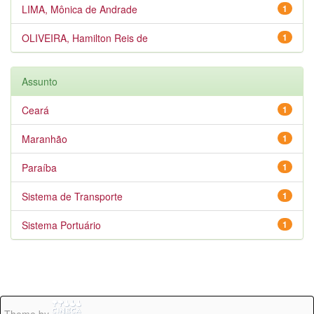
LIMA, Mônica de Andrade
1
OLIVEIRA, Hamilton Reis de
1
Assunto
Ceará
1
Maranhão
1
Paraíba
1
Sistema de Transporte
1
Sistema Portuário
1