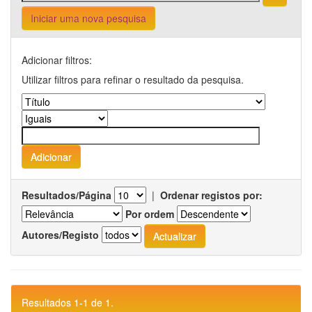
Iniciar uma nova pesquisa
Adicionar filtros:
Utilizar filtros para refinar o resultado da pesquisa.
Resultados/Página
|
Ordenar registos por:
Por ordem
Autores/Registo
Resultados 1-1 de 1.