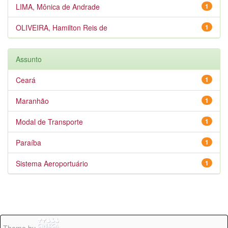
LIMA, Mônica de Andrade
1
OLIVEIRA, Hamilton Reis de
1
Assunto
Ceará
1
Maranhão
1
Modal de Transporte
1
Paraíba
1
Sistema Aeroportuário
1