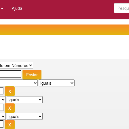
:
Ajuda