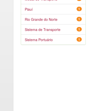
Piauí
1
Rio Grande do Norte
1
Sistema de Transporte
1
Sistema Portuário
1