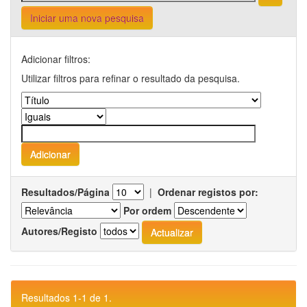
Iniciar uma nova pesquisa
Adicionar filtros:
Utilizar filtros para refinar o resultado da pesquisa.
Resultados/Página
|
Ordenar registos por:
Por ordem
Autores/Registo
Resultados 1-1 de 1.