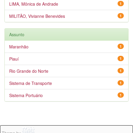
LIMA, Mônica de Andrade
1
MILITÃO, Vivianne Benevides
1
Assunto
Maranhão
1
Piauí
1
Rio Grande do Norte
1
Sistema de Transporte
1
Sistema Portuário
1