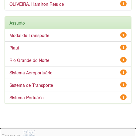
OLIVEIRA, Hamilton Reis de
1
Assunto
Modal de Transporte
1
Piauí
1
Rio Grande do Norte
1
Sistema Aeroportuário
1
Sistema de Transporte
1
Sistema Portuário
1