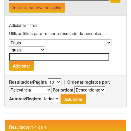
Iniciar uma nova pesquisa
Adicionar filtros:
Utilizar filtros para refinar o resultado da pesquisa.
Resultados/Página
|
Ordenar registos por:
Por ordem
Autores/Registo
Resultados 1-1 de 1.