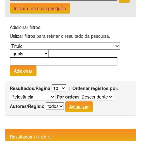
Iniciar uma nova pesquisa
Adicionar filtros:
Utilizar filtros para refinar o resultado da pesquisa.
Resultados/Página
|
Ordenar registos por:
Por ordem
Autores/Registo
Resultados 1-1 de 1.