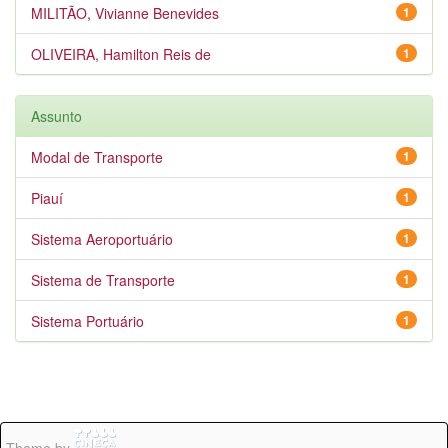
MILITÃO, Vivianne Benevides
1
OLIVEIRA, Hamilton Reis de
1
Assunto
Modal de Transporte
1
Piauí
1
Sistema Aeroportuário
1
Sistema de Transporte
1
Sistema Portuário
1