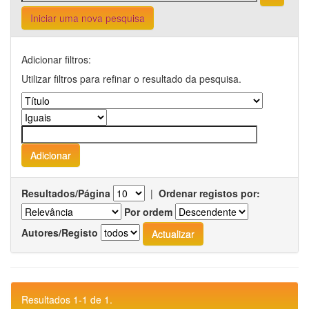
Iniciar uma nova pesquisa
Adicionar filtros:
Utilizar filtros para refinar o resultado da pesquisa.
Resultados/Página
|
Ordenar registos por:
Por ordem
Autores/Registo
Resultados 1-1 de 1.