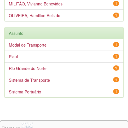
MILITÃO, Vivianne Benevides
1
OLIVEIRA, Hamilton Reis de
1
Assunto
Modal de Transporte
1
Piauí
1
Rio Grande do Norte
1
Sistema de Transporte
1
Sistema Portuário
1