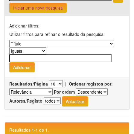
Iniciar uma nova pesquisa
Adicionar filtros:
Utilizar filtros para refinar o resultado da pesquisa.
Resultados/Página
|
Ordenar registos por:
Por ordem
Autores/Registo
Resultados 1-1 de 1.