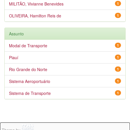
MILITÃO, Vivianne Benevides
1
OLIVEIRA, Hamilton Reis de
1
Assunto
Modal de Transporte
1
Piauí
1
Rio Grande do Norte
1
Sistema Aeroportuário
1
Sistema de Transporte
1