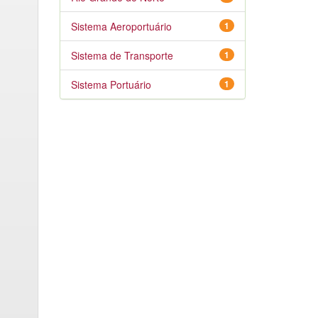
Sistema Aeroportuário
1
Sistema de Transporte
1
Sistema Portuário
1