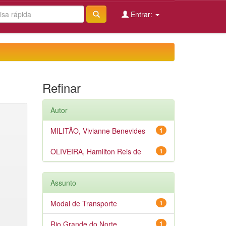
Entrar:
Refinar
Autor
MILITÃO, Vivianne Benevides
1
OLIVEIRA, Hamilton Reis de
1
Assunto
Modal de Transporte
1
Rio Grande do Norte
1