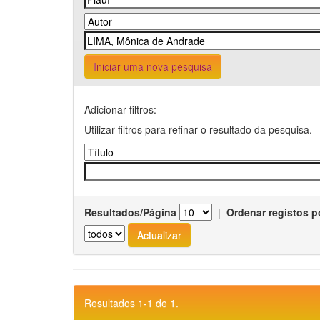
Iniciar uma nova pesquisa
Adicionar filtros:
Utilizar filtros para refinar o resultado da pesquisa.
Resultados/Página
|
Ordenar registos p
Resultados 1-1 de 1.