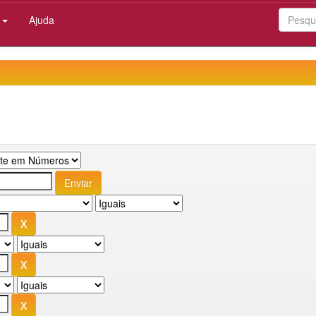
:
Ajuda