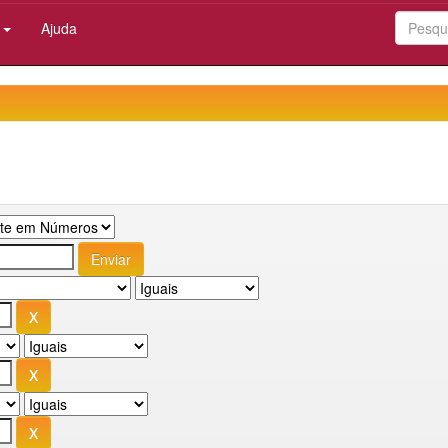
:
Ajuda