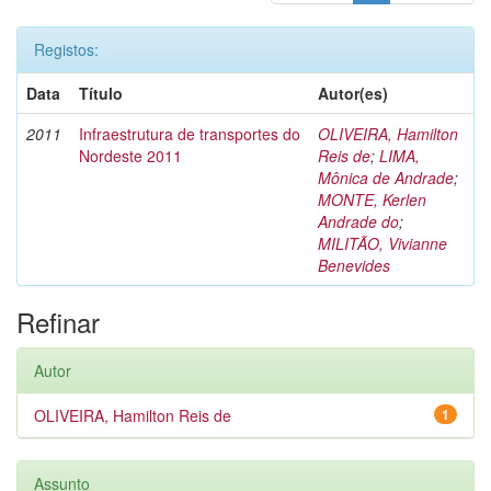
Registos:
Data
Título
Autor(es)
2011
Infraestrutura de transportes do
OLIVEIRA, Hamilton
Nordeste 2011
Reis de
;
LIMA,
Mônica de Andrade
;
MONTE, Kerlen
Andrade do
;
MILITÃO, Vivianne
Benevides
Refinar
Autor
OLIVEIRA, Hamilton Reis de
1
Assunto