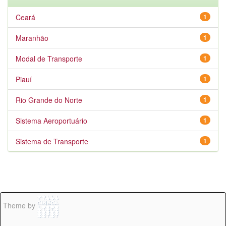
Ceará
1
Maranhão
1
Modal de Transporte
1
Piauí
1
Rio Grande do Norte
1
Sistema Aeroportuário
1
Sistema de Transporte
1
Theme by