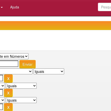
:
Ajuda