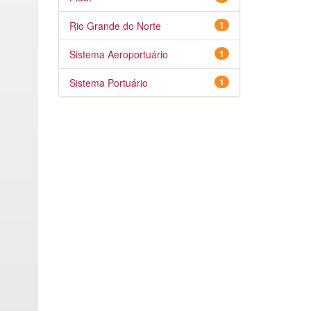
Rio Grande do Norte
1
Sistema Aeroportuário
1
Sistema Portuário
1