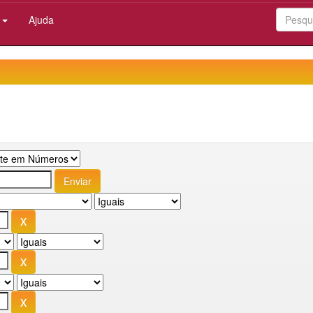
:
Ajuda