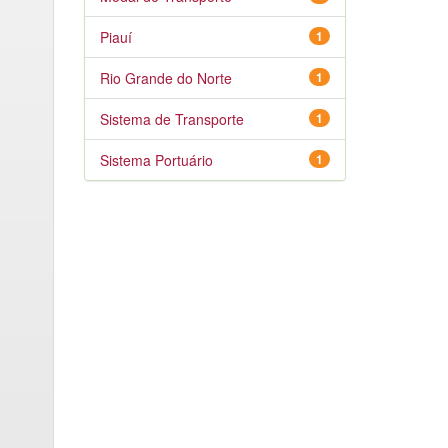
Piauí
1
Rio Grande do Norte
1
Sistema de Transporte
1
Sistema Portuário
1