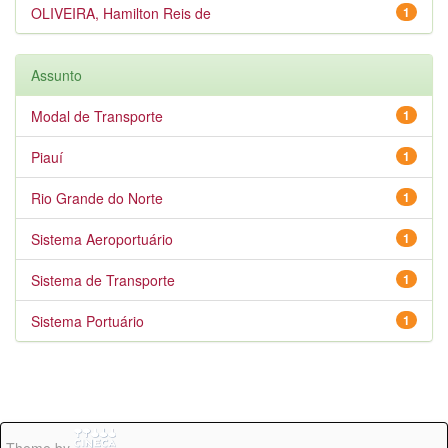
OLIVEIRA, Hamilton Reis de
1
Assunto
Modal de Transporte
1
Piauí
1
Rio Grande do Norte
1
Sistema Aeroportuário
1
Sistema de Transporte
1
Sistema Portuário
1