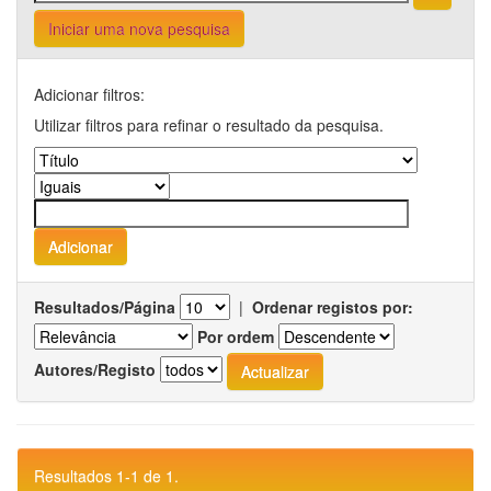
Iniciar uma nova pesquisa
Adicionar filtros:
Utilizar filtros para refinar o resultado da pesquisa.
Resultados/Página
|
Ordenar registos por:
Por ordem
Autores/Registo
Resultados 1-1 de 1.