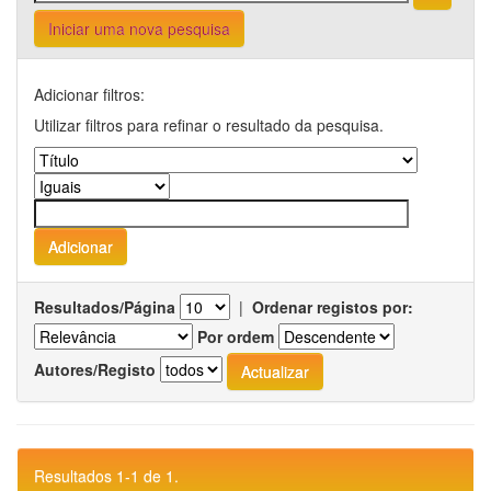
Iniciar uma nova pesquisa
Adicionar filtros:
Utilizar filtros para refinar o resultado da pesquisa.
Resultados/Página
|
Ordenar registos por:
Por ordem
Autores/Registo
Resultados 1-1 de 1.