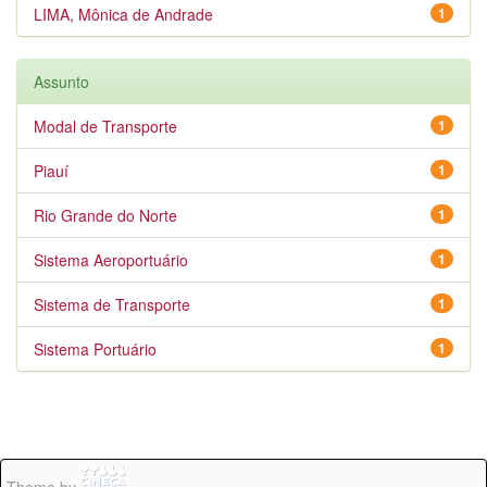
LIMA, Mônica de Andrade
1
Assunto
Modal de Transporte
1
Piauí
1
Rio Grande do Norte
1
Sistema Aeroportuário
1
Sistema de Transporte
1
Sistema Portuário
1