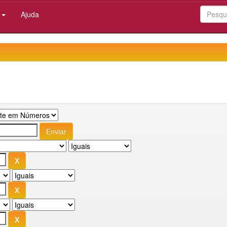
:
Ajuda