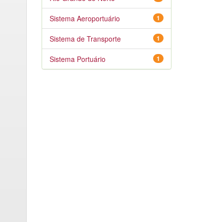
Sistema Aeroportuário
1
Sistema de Transporte
1
Sistema Portuário
1