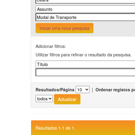
Iniciar uma nova pesquisa
Adicionar filtros:
Utilizar filtros para refinar o resultado da pesquisa.
Resultados/Página
|
Ordenar registos p
Resultados 1-1 de 1.