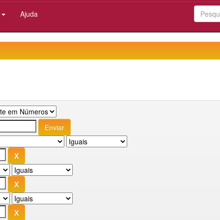
:
Ajuda