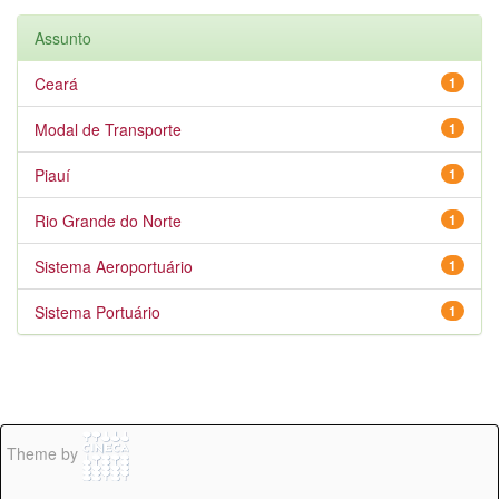
Assunto
Ceará
1
Modal de Transporte
1
Piauí
1
Rio Grande do Norte
1
Sistema Aeroportuário
1
Sistema Portuário
1
Theme by