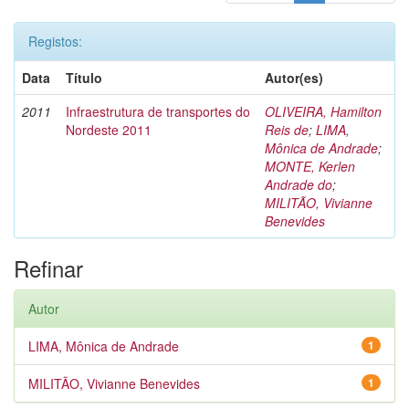
Registos:
Data
Título
Autor(es)
2011
Infraestrutura de transportes do
OLIVEIRA, Hamilton
Nordeste 2011
Reis de
;
LIMA,
Mônica de Andrade
;
MONTE, Kerlen
Andrade do
;
MILITÃO, Vivianne
Benevides
Refinar
Autor
LIMA, Mônica de Andrade
1
MILITÃO, Vivianne Benevides
1