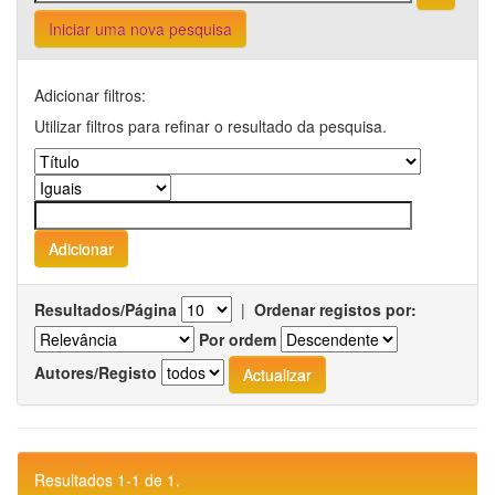
Iniciar uma nova pesquisa
Adicionar filtros:
Utilizar filtros para refinar o resultado da pesquisa.
Resultados/Página
|
Ordenar registos por:
Por ordem
Autores/Registo
Resultados 1-1 de 1.