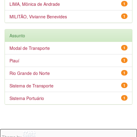
LIMA, Mônica de Andrade
1
MILITÃO, Vivianne Benevides
1
Assunto
Modal de Transporte
1
Piauí
1
Rio Grande do Norte
1
Sistema de Transporte
1
Sistema Portuário
1