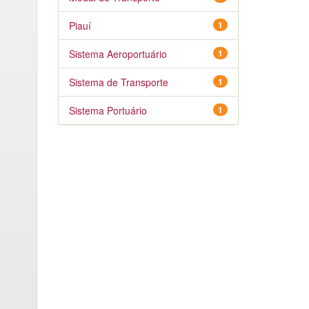
Piauí
1
Sistema Aeroportuário
1
Sistema de Transporte
1
Sistema Portuário
1