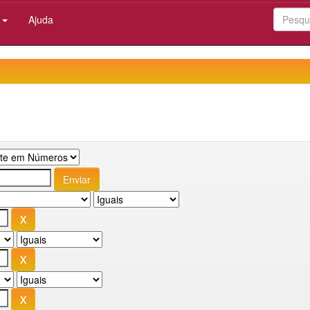
:
Ajuda