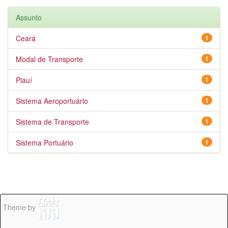
Assunto
Ceará
1
Modal de Transporte
1
Piauí
1
Sistema Aeroportuário
1
Sistema de Transporte
1
Sistema Portuário
1
Theme by