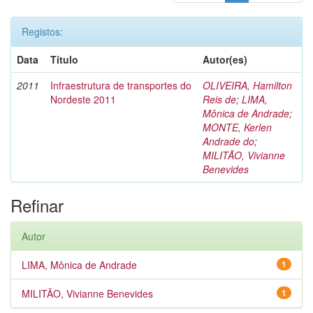
Registos:
Data
Título
Autor(es)
2011
Infraestrutura de transportes do
OLIVEIRA, Hamilton
Nordeste 2011
Reis de
;
LIMA,
Mônica de Andrade
;
MONTE, Kerlen
Andrade do
;
MILITÃO, Vivianne
Benevides
Refinar
Autor
LIMA, Mônica de Andrade
1
MILITÃO, Vivianne Benevides
1