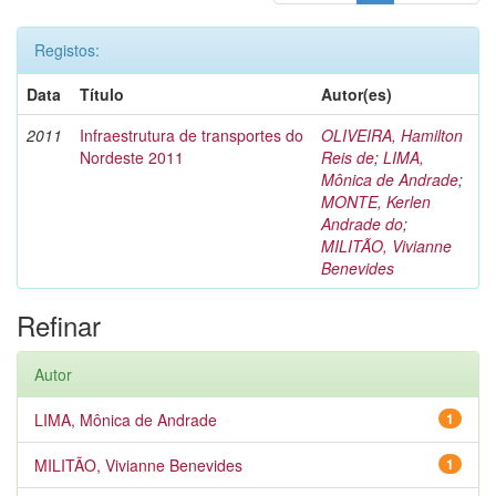
Registos:
Data
Título
Autor(es)
2011
Infraestrutura de transportes do
OLIVEIRA, Hamilton
Nordeste 2011
Reis de
;
LIMA,
Mônica de Andrade
;
MONTE, Kerlen
Andrade do
;
MILITÃO, Vivianne
Benevides
Refinar
Autor
LIMA, Mônica de Andrade
1
MILITÃO, Vivianne Benevides
1