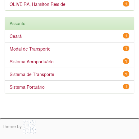
OLIVEIRA, Hamilton Reis de
1
Assunto
Ceará
1
Modal de Transporte
1
Sistema Aeroportuário
1
Sistema de Transporte
1
Sistema Portuário
1
Theme by