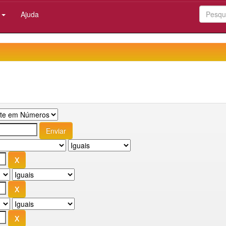
:
Ajuda