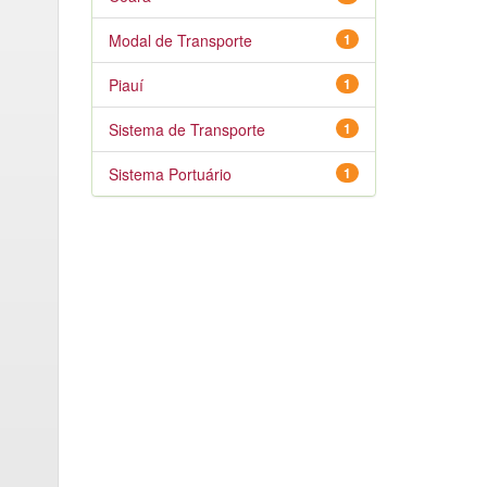
Modal de Transporte
1
Piauí
1
Sistema de Transporte
1
Sistema Portuário
1