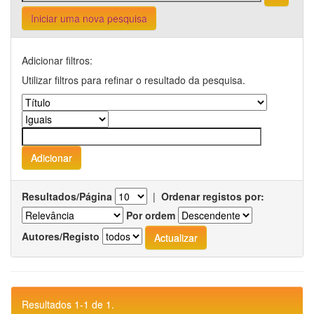
Iniciar uma nova pesquisa
Adicionar filtros:
Utilizar filtros para refinar o resultado da pesquisa.
Resultados/Página
|
Ordenar registos por:
Por ordem
Autores/Registo
Resultados 1-1 de 1.