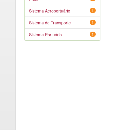
Sistema Aeroportuário
1
Sistema de Transporte
1
Sistema Portuário
1