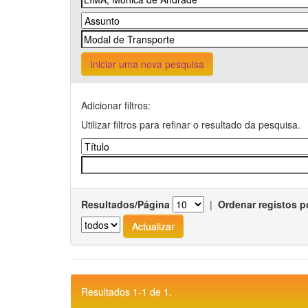
Iniciar uma nova pesquisa
Adicionar filtros:
Utilizar filtros para refinar o resultado da pesquisa.
Resultados/Página
|
Ordenar registos p
Resultados 1-1 de 1.