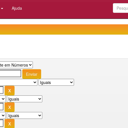
:
Ajuda