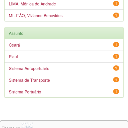
LIMA, Mônica de Andrade
1
MILITÃO, Vivianne Benevides
1
Assunto
Ceará
1
Piauí
1
Sistema Aeroportuário
1
Sistema de Transporte
1
Sistema Portuário
1