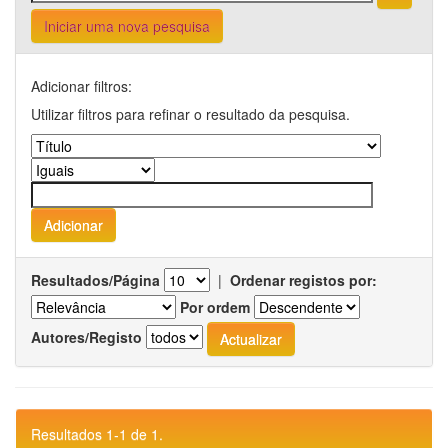
Iniciar uma nova pesquisa
Adicionar filtros:
Utilizar filtros para refinar o resultado da pesquisa.
Resultados/Página
|
Ordenar registos por:
Por ordem
Autores/Registo
Resultados 1-1 de 1.