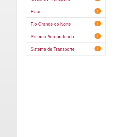
Piauí
1
Rio Grande do Norte
1
Sistema Aeroportuário
1
Sistema de Transporte
1