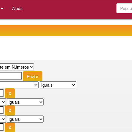
:
Ajuda