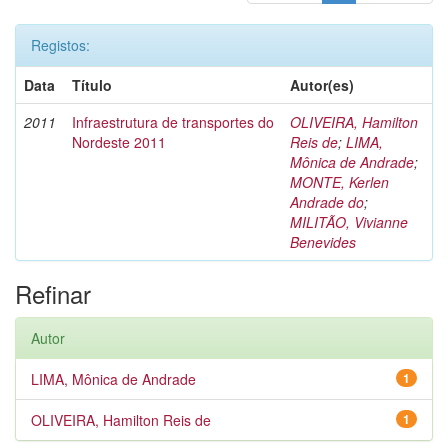
Registos:
Data
Título
Autor(es)
2011
Infraestrutura de transportes do
OLIVEIRA, Hamilton
Nordeste 2011
Reis de
;
LIMA,
Mônica de Andrade
;
MONTE, Kerlen
Andrade do
;
MILITÃO, Vivianne
Benevides
Refinar
Autor
LIMA, Mônica de Andrade
1
OLIVEIRA, Hamilton Reis de
1