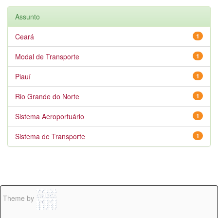
Assunto
Ceará
1
Modal de Transporte
1
Piauí
1
Rio Grande do Norte
1
Sistema Aeroportuário
1
Sistema de Transporte
1
Theme by