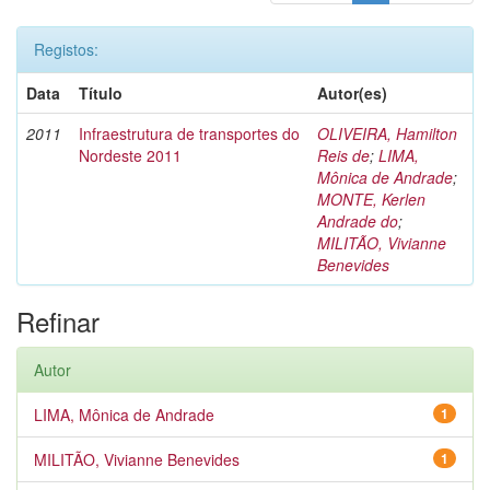
Registos:
Data
Título
Autor(es)
2011
Infraestrutura de transportes do
OLIVEIRA, Hamilton
Nordeste 2011
Reis de
;
LIMA,
Mônica de Andrade
;
MONTE, Kerlen
Andrade do
;
MILITÃO, Vivianne
Benevides
Refinar
Autor
LIMA, Mônica de Andrade
1
MILITÃO, Vivianne Benevides
1