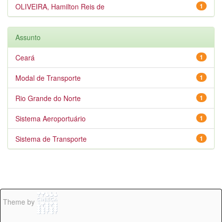
OLIVEIRA, Hamilton Reis de
1
Assunto
Ceará
1
Modal de Transporte
1
Rio Grande do Norte
1
Sistema Aeroportuário
1
Sistema de Transporte
1
Theme by