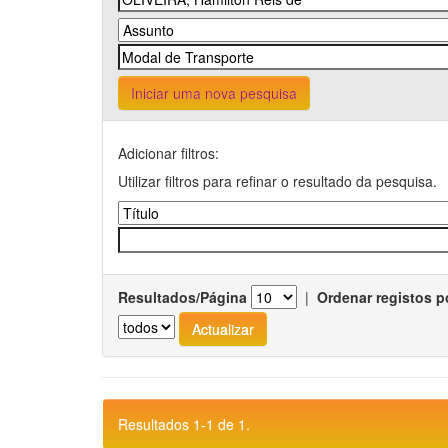
Iniciar uma nova pesquisa
Adicionar filtros:
Utilizar filtros para refinar o resultado da pesquisa.
Resultados/Página
|
Ordenar registos p
Resultados 1-1 de 1.