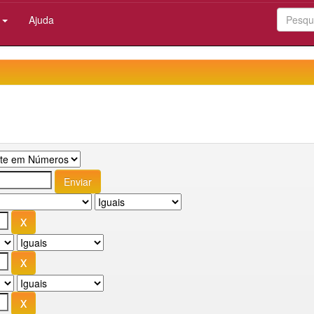
:
Ajuda