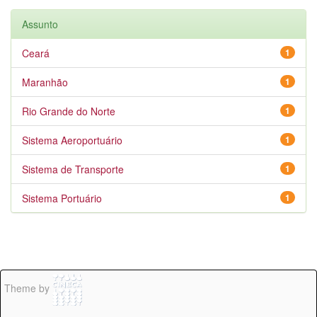
Assunto
Ceará
1
Maranhão
1
Rio Grande do Norte
1
Sistema Aeroportuário
1
Sistema de Transporte
1
Sistema Portuário
1
Theme by