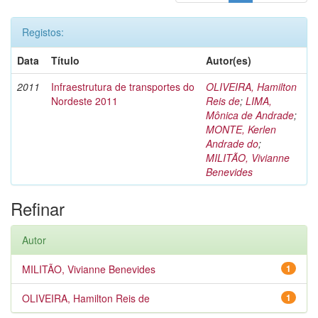
Registos:
Data
Título
Autor(es)
2011
Infraestrutura de transportes do
OLIVEIRA, Hamilton
Nordeste 2011
Reis de
;
LIMA,
Mônica de Andrade
;
MONTE, Kerlen
Andrade do
;
MILITÃO, Vivianne
Benevides
Refinar
Autor
MILITÃO, Vivianne Benevides
1
OLIVEIRA, Hamilton Reis de
1