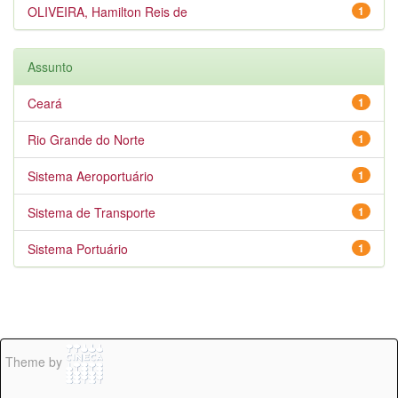
OLIVEIRA, Hamilton Reis de
1
Assunto
Ceará
1
Rio Grande do Norte
1
Sistema Aeroportuário
1
Sistema de Transporte
1
Sistema Portuário
1
Theme by