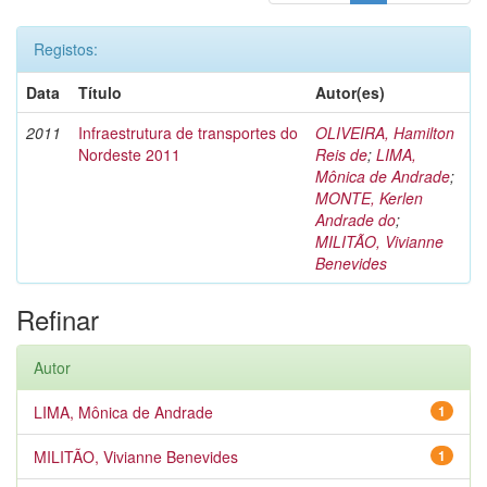
Registos:
Data
Título
Autor(es)
2011
Infraestrutura de transportes do
OLIVEIRA, Hamilton
Nordeste 2011
Reis de
;
LIMA,
Mônica de Andrade
;
MONTE, Kerlen
Andrade do
;
MILITÃO, Vivianne
Benevides
Refinar
Autor
LIMA, Mônica de Andrade
1
MILITÃO, Vivianne Benevides
1