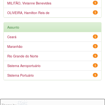
MILITÃO, Vivianne Benevides
1
OLIVEIRA, Hamilton Reis de
1
Assunto
Ceará
1
Maranhão
1
Rio Grande do Norte
1
Sistema Aeroportuário
1
Sistema Portuário
1