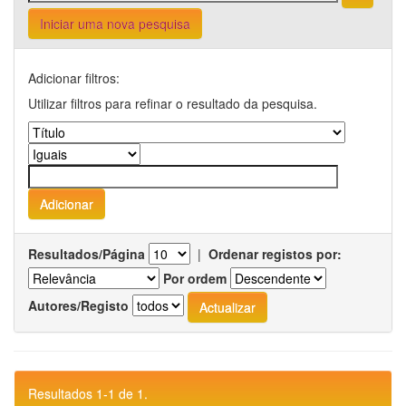
Iniciar uma nova pesquisa
Adicionar filtros:
Utilizar filtros para refinar o resultado da pesquisa.
Resultados/Página
|
Ordenar registos por:
Por ordem
Autores/Registo
Resultados 1-1 de 1.