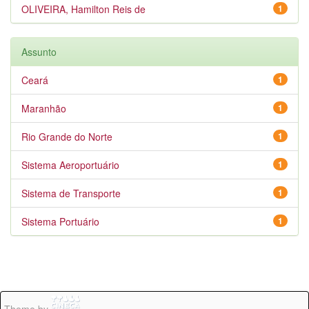
OLIVEIRA, Hamilton Reis de
1
Assunto
Ceará
1
Maranhão
1
Rio Grande do Norte
1
Sistema Aeroportuário
1
Sistema de Transporte
1
Sistema Portuário
1