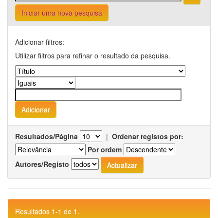
Iniciar uma nova pesquisa
Adicionar filtros:
Utilizar filtros para refinar o resultado da pesquisa.
Resultados/Página
|
Ordenar registos por:
Por ordem
Autores/Registo
Resultados 1-1 de 1.