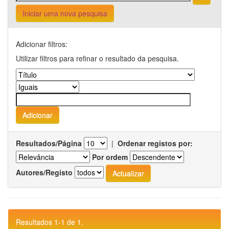
Iniciar uma nova pesquisa
Adicionar filtros:
Utilizar filtros para refinar o resultado da pesquisa.
Resultados/Página
|
Ordenar registos por:
Por ordem
Autores/Registo
Resultados 1-1 de 1.