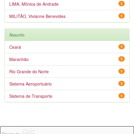
LIMA, Mônica de Andrade
1
MILITÃO, Vivianne Benevides
1
Assunto
Ceará
1
Maranhão
1
Rio Grande do Norte
1
Sistema Aeroportuário
1
Sistema de Transporte
1