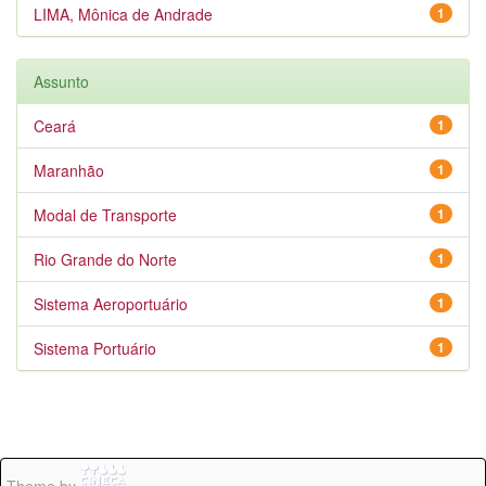
LIMA, Mônica de Andrade
1
Assunto
Ceará
1
Maranhão
1
Modal de Transporte
1
Rio Grande do Norte
1
Sistema Aeroportuário
1
Sistema Portuário
1