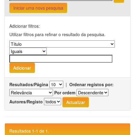
Iniciar uma nova pesquisa
Adicionar filtros:
Utilizar filtros para refinar o resultado da pesquisa.
Resultados/Página
|
Ordenar registos por:
Por ordem
Autores/Registo
Resultados 1-1 de 1.