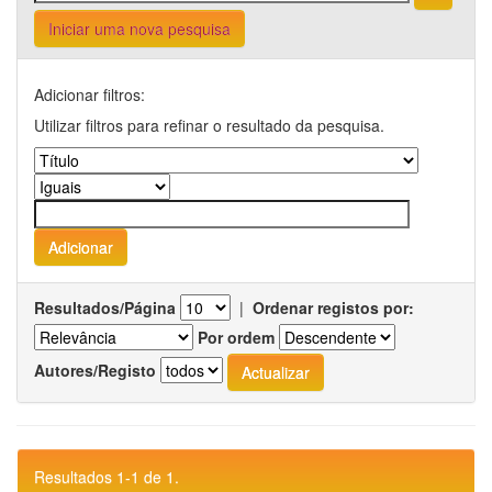
Iniciar uma nova pesquisa
Adicionar filtros:
Utilizar filtros para refinar o resultado da pesquisa.
Resultados/Página
|
Ordenar registos por:
Por ordem
Autores/Registo
Resultados 1-1 de 1.