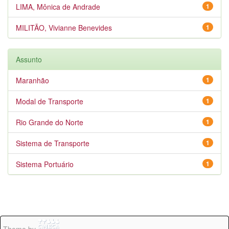
LIMA, Mônica de Andrade
1
MILITÃO, Vivianne Benevides
1
Assunto
Maranhão
1
Modal de Transporte
1
Rio Grande do Norte
1
Sistema de Transporte
1
Sistema Portuário
1