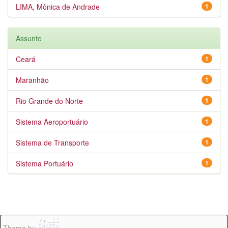
LIMA, Mônica de Andrade
1
Assunto
Ceará
1
Maranhão
1
Rio Grande do Norte
1
Sistema Aeroportuário
1
Sistema de Transporte
1
Sistema Portuário
1