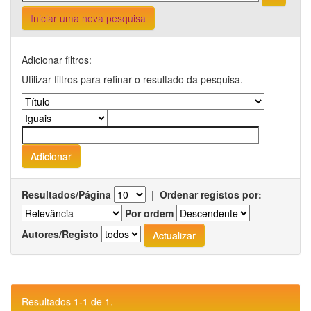
Iniciar uma nova pesquisa
Adicionar filtros:
Utilizar filtros para refinar o resultado da pesquisa.
Resultados/Página
|
Ordenar registos por:
Por ordem
Autores/Registo
Resultados 1-1 de 1.