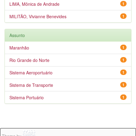
LIMA, Mônica de Andrade
1
MILITÃO, Vivianne Benevides
1
Assunto
Maranhão
1
Rio Grande do Norte
1
Sistema Aeroportuário
1
Sistema de Transporte
1
Sistema Portuário
1