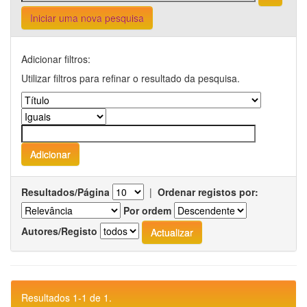
Iniciar uma nova pesquisa
Adicionar filtros:
Utilizar filtros para refinar o resultado da pesquisa.
Resultados/Página
|
Ordenar registos por:
Por ordem
Autores/Registo
Resultados 1-1 de 1.