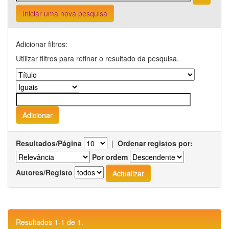
Iniciar uma nova pesquisa
Adicionar filtros:
Utilizar filtros para refinar o resultado da pesquisa.
Resultados/Página
|
Ordenar registos por:
Por ordem
Autores/Registo
Resultados 1-1 de 1.