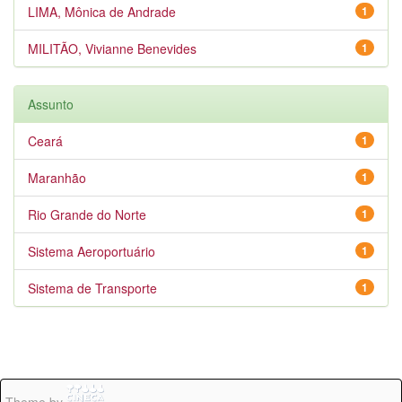
LIMA, Mônica de Andrade
1
MILITÃO, Vivianne Benevides
1
Assunto
Ceará
1
Maranhão
1
Rio Grande do Norte
1
Sistema Aeroportuário
1
Sistema de Transporte
1