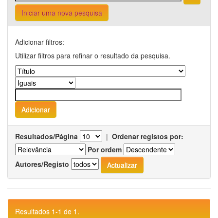
Iniciar uma nova pesquisa
Adicionar filtros:
Utilizar filtros para refinar o resultado da pesquisa.
Resultados/Página
|
Ordenar registos por:
Por ordem
Autores/Registo
Resultados 1-1 de 1.