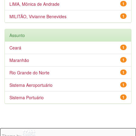
LIMA, Mônica de Andrade
1
MILITÃO, Vivianne Benevides
1
Assunto
Ceará
1
Maranhão
1
Rio Grande do Norte
1
Sistema Aeroportuário
1
Sistema Portuário
1