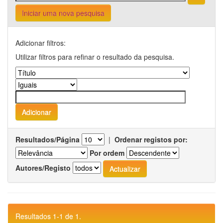
Iniciar uma nova pesquisa
Adicionar filtros:
Utilizar filtros para refinar o resultado da pesquisa.
Resultados/Página
|
Ordenar registos por:
Por ordem
Autores/Registo
Resultados 1-1 de 1.