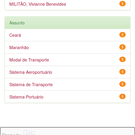
MILITÃO, Vivianne Benevides
1
Assunto
Ceará
1
Maranhão
1
Modal de Transporte
1
Sistema Aeroportuário
1
Sistema de Transporte
1
Sistema Portuário
1