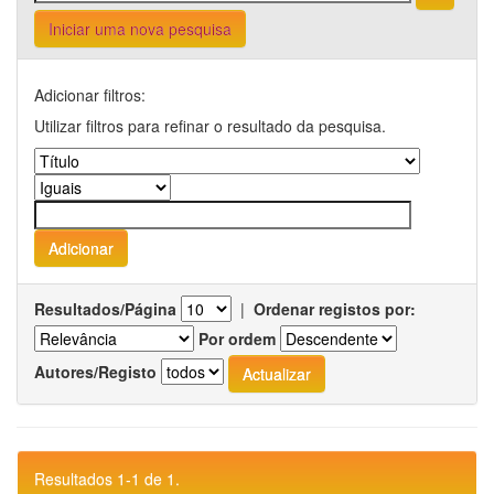
Iniciar uma nova pesquisa
Adicionar filtros:
Utilizar filtros para refinar o resultado da pesquisa.
Resultados/Página
|
Ordenar registos por:
Por ordem
Autores/Registo
Resultados 1-1 de 1.