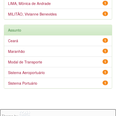
LIMA, Mônica de Andrade
1
MILITÃO, Vivianne Benevides
1
Assunto
Ceará
1
Maranhão
1
Modal de Transporte
1
Sistema Aeroportuário
1
Sistema Portuário
1