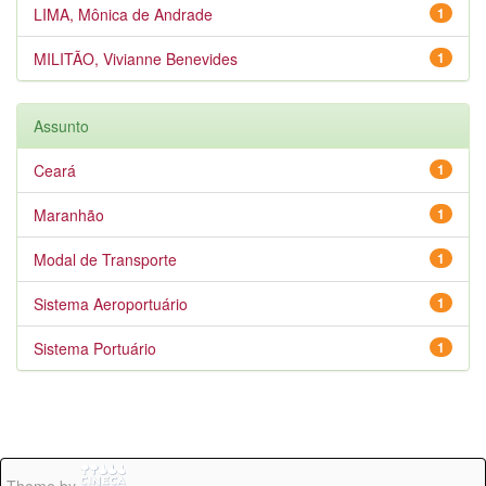
LIMA, Mônica de Andrade
1
MILITÃO, Vivianne Benevides
1
Assunto
Ceará
1
Maranhão
1
Modal de Transporte
1
Sistema Aeroportuário
1
Sistema Portuário
1