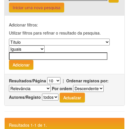
Iniciar uma nova pesquisa
Adicionar filtros:
Utilizar filtros para refinar o resultado da pesquisa.
Resultados/Página
|
Ordenar registos por:
Por ordem
Autores/Registo
Resultados 1-1 de 1.