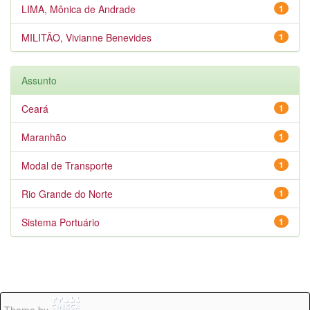
LIMA, Mônica de Andrade
1
MILITÃO, Vivianne Benevides
1
Assunto
Ceará
1
Maranhão
1
Modal de Transporte
1
Rio Grande do Norte
1
Sistema Portuário
1