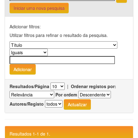
Iniciar uma nova pesquisa
Adicionar filtros:
Utilizar filtros para refinar o resultado da pesquisa.
Resultados/Página
|
Ordenar registos por:
Por ordem
Autores/Registo
Resultados 1-1 de 1.