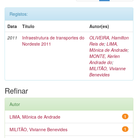
Registos:
Data
Título
Autor(es)
2011
Infraestrutura de transportes do
OLIVEIRA, Hamilton
Nordeste 2011
Reis de
;
LIMA,
Mônica de Andrade
;
MONTE, Kerlen
Andrade do
;
MILITÃO, Vivianne
Benevides
Refinar
Autor
LIMA, Mônica de Andrade
1
MILITÃO, Vivianne Benevides
1