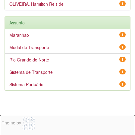
OLIVEIRA, Hamilton Reis de
1
Assunto
Maranhão
1
Modal de Transporte
1
Rio Grande do Norte
1
Sistema de Transporte
1
Sistema Portuário
1
Theme by