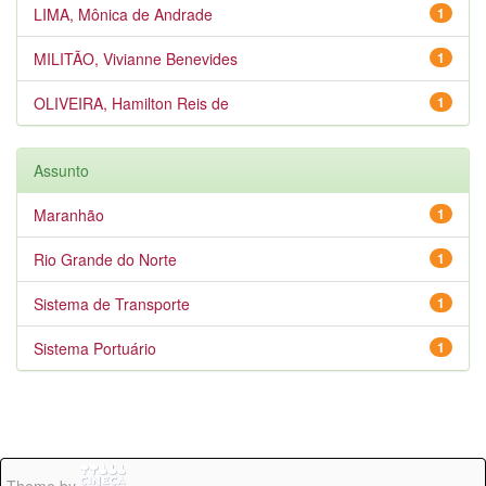
LIMA, Mônica de Andrade
1
MILITÃO, Vivianne Benevides
1
OLIVEIRA, Hamilton Reis de
1
Assunto
Maranhão
1
Rio Grande do Norte
1
Sistema de Transporte
1
Sistema Portuário
1