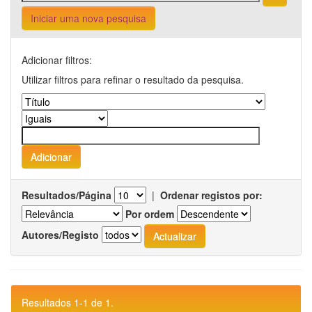
Iniciar uma nova pesquisa
Adicionar filtros:
Utilizar filtros para refinar o resultado da pesquisa.
Resultados/Página
|
Ordenar registos por:
Por ordem
Autores/Registo
Resultados 1-1 de 1.