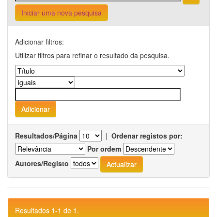
Iniciar uma nova pesquisa
Adicionar filtros:
Utilizar filtros para refinar o resultado da pesquisa.
Resultados/Página
|
Ordenar registos por:
Por ordem
Autores/Registo
Resultados 1-1 de 1.