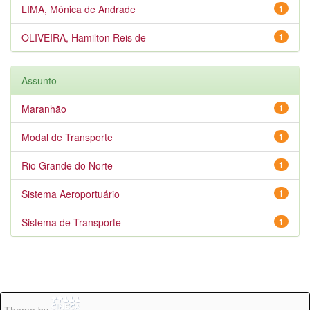
LIMA, Mônica de Andrade
1
OLIVEIRA, Hamilton Reis de
1
Assunto
Maranhão
1
Modal de Transporte
1
Rio Grande do Norte
1
Sistema Aeroportuário
1
Sistema de Transporte
1