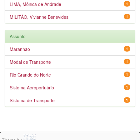
LIMA, Mônica de Andrade
1
MILITÃO, Vivianne Benevides
1
Assunto
Maranhão
1
Modal de Transporte
1
Rio Grande do Norte
1
Sistema Aeroportuário
1
Sistema de Transporte
1