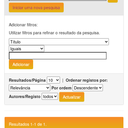
Iniciar uma nova pesquisa
Adicionar filtros:
Utilizar filtros para refinar o resultado da pesquisa.
Resultados/Página
|
Ordenar registos por:
Por ordem
Autores/Registo
Resultados 1-1 de 1.